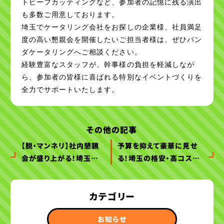
トビーフカッティングなど、参加者の記憶に残る演出
も多数ご用意しております。
埼玉でケータリング会社をお探しの企業様、社員満足
度の高い懇親会を開催したいご担当者様は、ぜひパン
ダケータリングへご相談ください。
経験豊富なスタッフが、幹事様の負担を軽減しなが
ら、参加者の皆様に喜ばれる特別なイベントづくりを
全力でサポートいたします。
その他の記事
【脱・マンネリ】社内懇親
予算を抑えて豪華に見せ
会が盛り上がる！埼玉の
る！埼玉の格安・高コスパ
体験型・おしゃれケータリ
な社内イベント向けケー
ング10選
タリング特集
カテゴリー
お知らせ