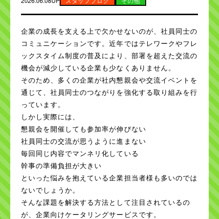
2026.06.08UP
スタッフブログ
その他
企業の成長を支える上で欠かせないのが、社員同士の
コミュニケーションです。近年ではテレワークやフレ
ックスタイム制度の普及により、部署を超えた交流の
機会が減少している企業も少なくありません。
そのため、多くの企業が社内懇親会や交流イベントを
通じて、社員同士のつながりを強化する取り組みを行
っています。
しかし実際には、
懇親会を開催しても参加率が伸びない
社員同士の交流が思うように進まない
毎回同じ内容でマンネリ化している
幹事の準備負担が大きい
といった悩みを抱えている企業担当者様も多いのでは
ないでしょうか。
そんな課題を解決する方法として注目されているの
が、企業向けケータリングサービスです。