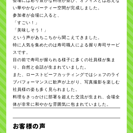
会場には彩り豊かな料理が並び、オフィスとは思えな
い華やかなパーティー空間が完成しました。
参加者が会場に入ると、
「すごい！」
「美味しそう！」
という声があちこちから聞こえてきました。
特に人気を集めたのは寿司職人による握り寿司サービ
スです。
目の前で寿司が握られる様子に多くの社員様が集ま
り、自然と会話が生まれていました。
また、ローストビーフカッティングではシェフのライ
ブパフォーマンスに歓声が上がり、写真撮影を楽しむ
社員様の姿も多く見られました。
料理をきっかけに部署を超えた交流が生まれ、会場全
体が非常に和やかな雰囲気に包まれていました。
お客様の声