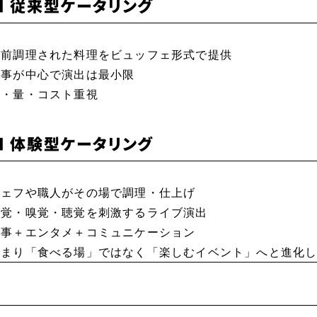
■ 従来型ケータリング
事前調理された料理をビュッフェ形式で提供
食事が中心で演出は最小限
味・量・コスト重視
■ 体験型ケータリング
シェフや職人がその場で調理・仕上げ
視覚・嗅覚・聴覚を刺激するライブ演出
食事＋エンタメ＋コミュニケーション
つまり「食べる場」ではなく「楽しむイベント」へと進化