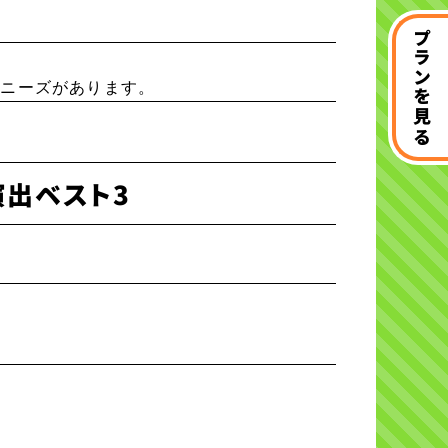
プランを見る
いニーズがあります。
演出ベスト3