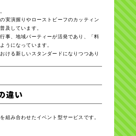
す。
人の実演握りやローストビーフのカッティン
に普及しています。
学行事、地域パーティーが活発であり、「料
るようになっています。
における新しいスタンダードになりつつあり
との違い
スを組み合わせたイベント型サービスです。