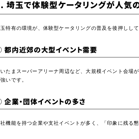
2. 埼玉で体験型ケータリングが人気
埼玉特有の環境が、体験型ケータリングの普及を後押しし
① 都内近郊の大型イベント需要
さいたまスーパーアリーナ周辺など、大規模イベント会場
が強いです。
② 企業・団体イベントの多さ
本社機能を持つ企業や支社イベントが多く、「印象に残る