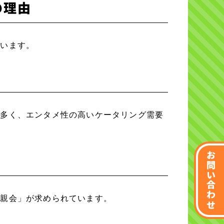
の理由
ています。
が多く、エンタメ性の高いケータリング需要
お問い合わせ
懇親会」が求められています。