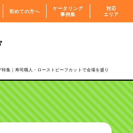
ケータリング
対応
初めての方へ
事例集
エリア
グ
グ特集｜寿司職人・ローストビーフカットで会場を盛り