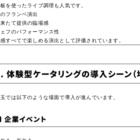
鉄板を使ったライブ調理も人気です。
炎のフランベ演出
出来たて提供の臨場感
シェフのパフォーマンス性
五感すべてで楽しめる演出として評価されています。
4. 体験型ケータリングの導入シーン（
埼玉では以下のような場面で導入が進んでいます。
■ 企業イベント