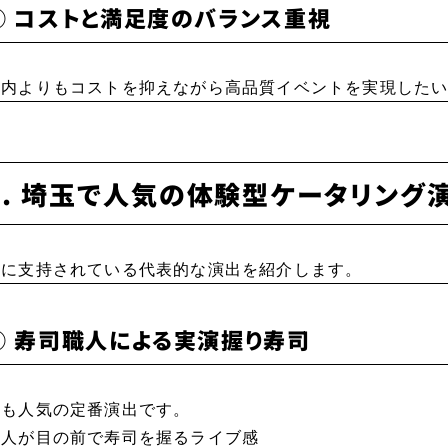
③ コストと満足度のバランス重視
都内よりもコストを抑えながら高品質イベントを実現した
3. 埼玉で人気の体験型ケータリング
特に支持されている代表的な演出を紹介します。
① 寿司職人による実演握り寿司
最も人気の定番演出です。
職人が目の前で寿司を握るライブ感