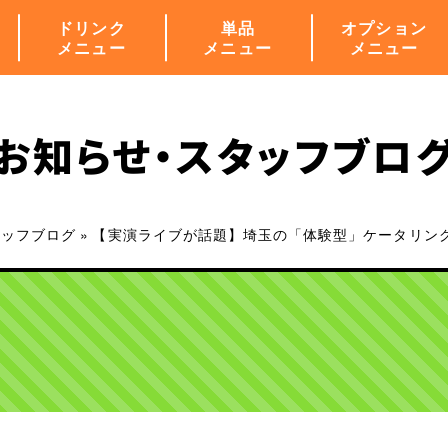
ドリンク
単品
オプション
メニュー
メニュー
メニュー
お知らせ・
スタッフブロ
タッフブログ
»
【実演ライブが話題】埼玉の「体験型」ケータリン