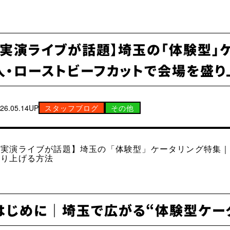
【実演ライブが話題】埼玉の「体験型」
人・ローストビーフカットで会場を盛
26.05.14UP
スタッフブログ
その他
【実演ライブが話題】埼玉の「体験型」ケータリング特集
盛り上げる方法
はじめに｜埼玉で広がる“体験型ケー