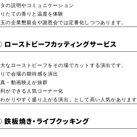
ネタの説明やコミュニケーション
握りたての香りと温度を体験
埼玉の企業懇親会や謝恩会では定番化しつつあります。
② ローストビーフカッティングサービス
巨大なローストビーフをその場でカットする演出です。
香りで会場の期待感を演出
写真・動画映えが抜群
行列ができる人気コーナー化
「わかりやすく盛り上がる演出」として高い人気がありま
③ 鉄板焼き・ライブクッキング