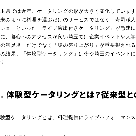
埼玉県では近年、ケータリングの形が大きく変化していま
従来のように料理を運ぶだけのサービスではなく、寿司職
グショーといった「ライブ演出付きケータリング」が急速
特に、都心へのアクセスが良い埼玉では企業イベントや大
理の満足度」だけでなく「場の盛り上がり」が重要視され
その結果、「体験型ケータリング」は今や埼玉のイベント
ます。
1. 体験型ケータリングとは？従来型
体験型ケータリングとは、料理提供にライブパフォーマン