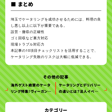
■ まとめ
埼玉でケータリングを成功させるためには、料理の良
し悪し以上に以下が重要である。
設営・撤収の正確性
ゴミ回収など裏方対応
現場トラブル対応力
本記事の10項目チェックリストを活用することで、
ケータリング失敗のリスクは大幅に低減できる。
その他の記事
海外ゲスト絶賛のケータ
ケータリングとデリバリー
リング特集！ヴィーガン・
の違いとは？法人イベン
ハラルも網羅！
トならどっちを選ぶべき？
【埼玉版】
カテゴリー