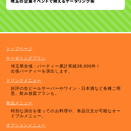
埼玉の企業イベントで映えるケータリング術
ケータリングプラン
ドリンクメニュー
単品オプション
トップページ
ケータリングプラン
埼玉県全域・パーティー累計実績38,000件！
出張パーティーを演出します。
ドリンクメニュー
好評の生ビールサーバーやワイン・日本酒など各種ご用
意。飲み放題プランも。
単品メニュー
特別な演出を使ってのお料理や、単品注文が可能なオー
ドブルメニュー。
オプションメニュー