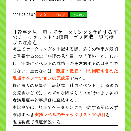
2026.05.28UP
スタッフブログ
その他
【幹事必見】埼玉でケータリングを予約する前
のチェックリスト10項目｜ゴミ回収・設営撤
収の注意点
埼玉でケータリングを手配する際、多くの幹事が最初
に重視するのは「料理の見た目」や「価格」だ。しか
し、実際にイベントの成功可否を左右するのはそこで
はない。重要なのは、
設営・撤収・ゴミ回収を含めた
現場オペレーションの完成度
である。
特に法人の懇親会、表彰式、社内イベント、研修後の
交流会などでは、わずかな段取りミスがそのまま参加
者満足度や幹事評価に直結する。
本記事では、埼玉でケータリングを予約する前に必ず
確認すべき
実務レベルのチェックリスト10項目
を、
現場視点で徹底解説する。