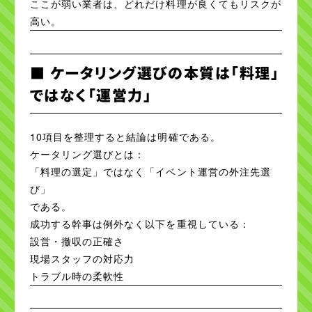
ここが弱い業者は、どれだけ料理が良くてもリスクが
高い。
■ ケータリング選びの本質は「料理」
ではなく「運営力」
10項目を整理すると結論は明確である。
ケータリング選びとは：
「料理の選定」ではなく「イベント運営の外注先選
び」
である。
成功する幹事は例外なく以下を重視している：
設営・撤収の正確さ
現場スタッフの対応力
トラブル時の柔軟性