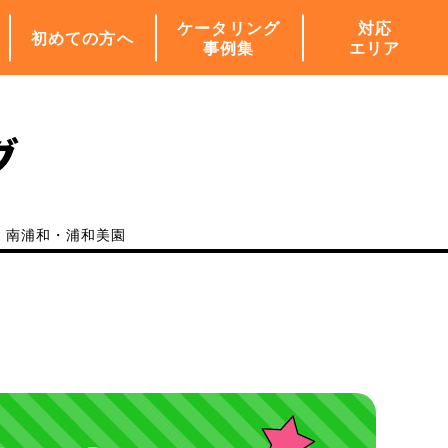
ケータリング
対応
初めての方へ
事例集
エリア
グ
・南浦和・浦和美園