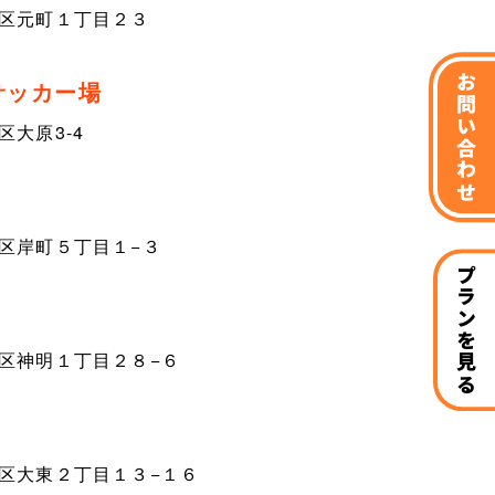
区元町１丁目２３
お問い合わせ
サッカー場
大原3-4
区岸町５丁目１−３
プランを見る
区神明１丁目２８−６
区大東２丁目１３−１６