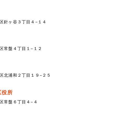
区針ヶ谷３丁目４−１４
区常盤４丁目１−１２
区北浦和２丁目１９−２５
区役所
区常盤６丁目４−４