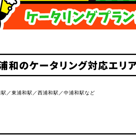
浦和のケータリング対応エリ
園駅／東浦和駅／西浦和駅／中浦和駅など