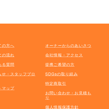
単品オプション
ての方へ
オーナーからのあいさつ
文の流れ
会社情報・アクセス
ある質問
提携ご希望の方
らせ・スタッフブロ
SDGsの取り組み
特定商取引
トマップ
お問い合わせ・お見積も
り
個人情報保護方針