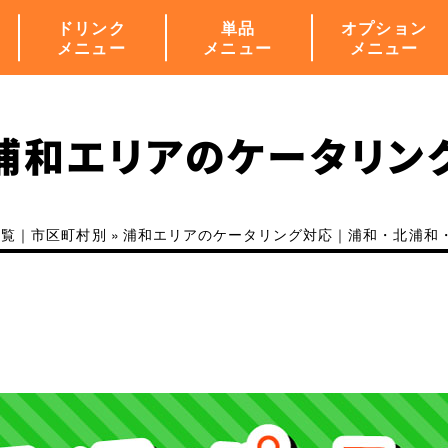
ドリンク
単品
オプション
メニュー
メニュー
メニュー
浦和エリアの
ケータリン
一覧｜市区町村別
»
浦和エリアのケータリング対応｜浦和・北浦和