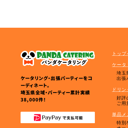
ケータリングプラン
トップ
ケータ
埼玉
ケータリング・出張パーティーをコ
出張
ーディネート。
ドリン
埼玉県全域・パーティー累計実績
好評
38,000件！
ご用
単品メ
特別
オー