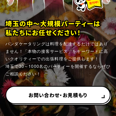
埼玉の中～大規模パーティーは
私たちにお任せください！
パンダケータリングは料理を配達するだけではあり
ません！「本物の接客サービス」をキーワードに高
いクオリティーでの出張料理をご提供します！
埼玉で30～1000名のパーティーを開催するならぜひ
ご相談ください！
お問い合わせ・お見積もり