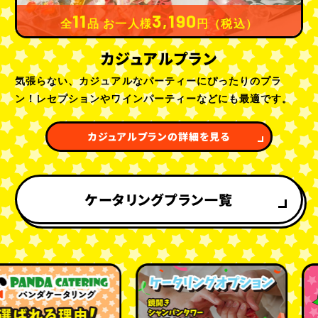
11
3,190
全
品 お一人様
円（税込）
カジュアルプラン
気張らない、カジュアルなパーティーにぴったりのプラ
ン！レセプションやワインパーティーなどにも最適です。
カジュアルプランの詳細を見る
ケータリングプラン一覧