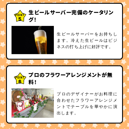
生ビールサーバー完備のケータリン
POINT
5
グ！
生ビールサーバーをお持ちし
ます。冷えた生ビールはビジ
ネスの打ち上げに好評です。
プロのフラワーアレンジメントが無
POINT
6
料！
プロのデザイナーがお料理に
合わせたフラワーアレンジメ
ントでテーブルを華やかに演
出します。