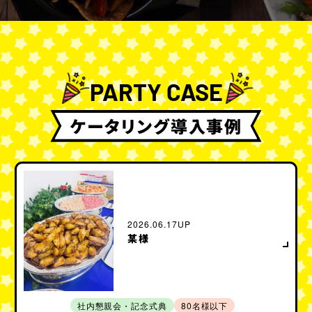
PARTY CASE
ケータリング導入事例
2026.06.17UP
某様
社内懇親会・記念式典
80名様以下