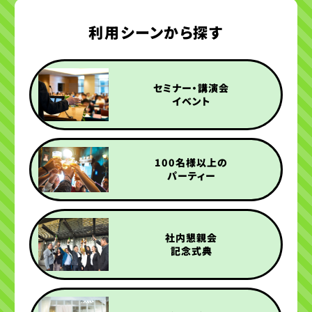
利用シーンから探す
セミナー・講演会
イベント
100名様以上の
パーティー
社内懇親会
記念式典