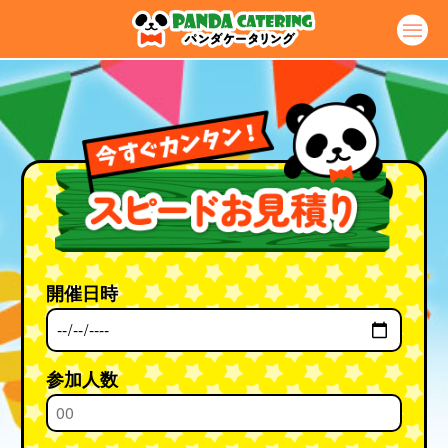
開催日時
参加人数