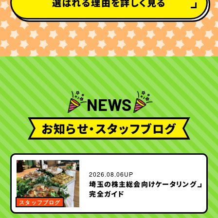
選ばれる理由を詳しく見る
NEWS
お知らせ・スタッフブログ
2026.08.06UP
埼玉の株主総会向けケータリング
完全ガイド
お知らせ
スタッフブログ