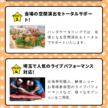
会場の空間演出をトータルサポー
POINT
3
ト！
パンダケータリングでは、会
場となる空間演出もトータル
でサポートいたします。
埼玉で人気のライブパフォーマンス
POINT
4
対応！
出張寿司職人、解体ショー、
お客様参加型のライブパフォ
ーマンスなど、様々なオプシ
ョンをご用意。