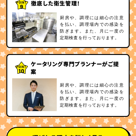
徹底した衛生管理！
POINT
9
厨房や、調理には細心の注意
を払い、調理場内での感染を
防ぎます。また、月に一度の
定期検査を行っております。
ケータリング専門プランナーがご提
POINT
10
案
厨房や、調理には細心の注意
を払い、調理場内での感染を
防ぎます。また、月に一度の
定期検査を行っております。