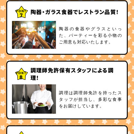
陶器・ガラス食器でレストラン品質！
POINT
7
陶器の食器やグラスといっ
た、パーティーを彩る小物の
ご用意も対応いたします。
調理師免許保有スタッフによる調
POINT
8
理！
調理は調理師免許を持ったス
タッフが担当し、多彩な食事
をお届けしています。