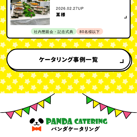
2026.02.27UP
某様
社内懇親会・記念式典
80名様以下
ケータリング事例一覧