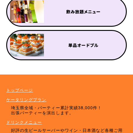
飲み放題メニュー
単品オードブル
ケータリングプラン
ドリンクメニュー
単品オプション
トップページ
ケータリングプラン
埼玉県全域・パーティー累計実績38,000件！
出張パーティーを演出します。
ドリンクメニュー
好評の生ビールサーバーやワイン・日本酒など各種ご用