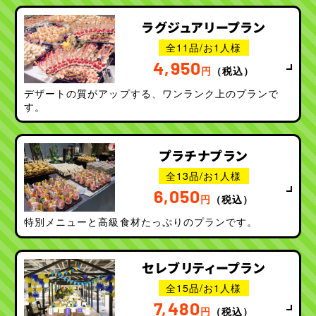
ラグジュアリープラン
全11品/お1人様
4,950
円
（税込）
デザートの質がアップする、ワンランク上のプランで
す。
プラチナプラン
全13品/お1人様
6,050
円
（税込）
特別メニューと高級食材たっぷりのプランです。
セレブリティープラン
全15品/お1人様
7,480
円
（税込）