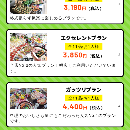
3,190
円
（税込）
格式張らず気楽に楽しめるプランです。
エクセレントプラン
全11品/お1人様
3,850
円
（税込）
当店No.2の人気プラン！幅広くご利用いただいていま
す。
ガッツリプラン
全11品/お1人様
4,400
円
（税込）
料理のおいしさも量にもこだわった人気No.1のプラン
です。