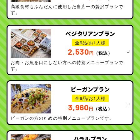
高級食材もふんだんに使用した当店一の贅沢プランで
す。
ベジタリアンプラン
全6品/お1人様
2,530
円
（税込）
お肉・お魚を口にしない方への特別メニュープランで
す。
ビーガンプラン
全6品/お1人様
3,960
円
（税込）
ビーガンの方のための特別メニュープランです。
ハラルプラン