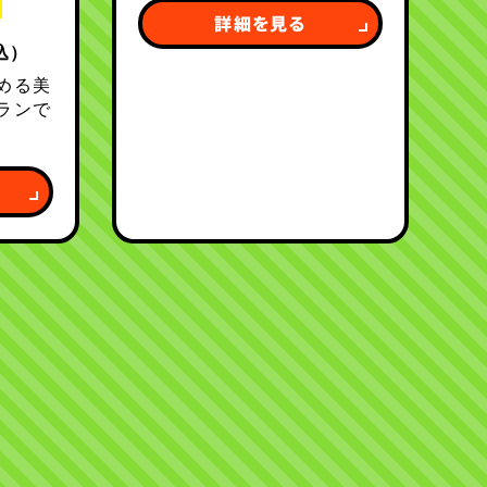
詳細を見る
込）
める美
ランで