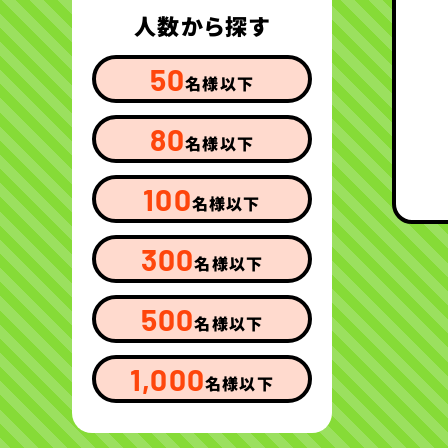
人数から探す
50
名様以下
80
名様以下
100
名様以下
300
名様以下
500
名様以下
1,000
名様以下