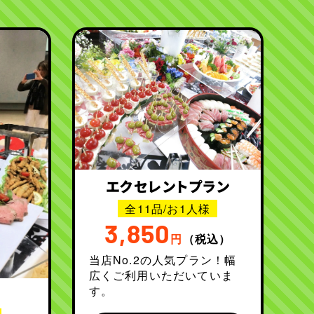
エクセレントプラン
全11品/お1人様
3,850
円
（税込）
当店No.2の人気プラン！幅
広くご利用いただいていま
す。