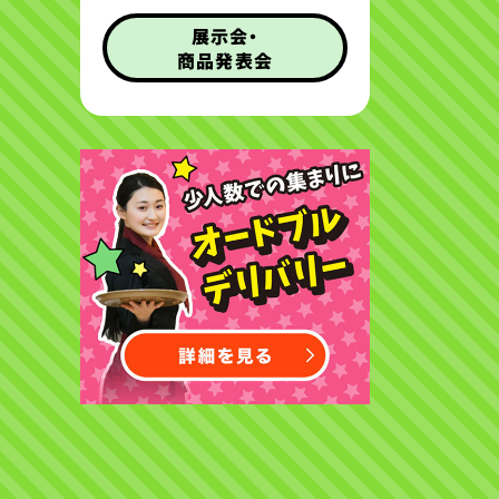
展示会・
商品発表会