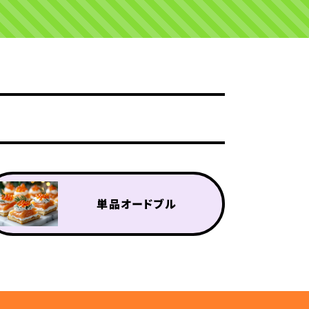
単品オードブル
単品オプション