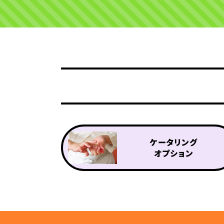
ケータリング
オプション
ケータリングプラン