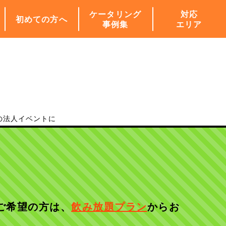
ケータリング
対応
初めての方へ
事例集
エリア
の法人イベントに
ご希望の方は、
飲み放題プラン
からお