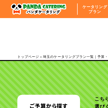
ケータリング
プラン
トップページ
»
埼玉のケータリングプラン一覧｜予算
こち
ご予算から探す
選び