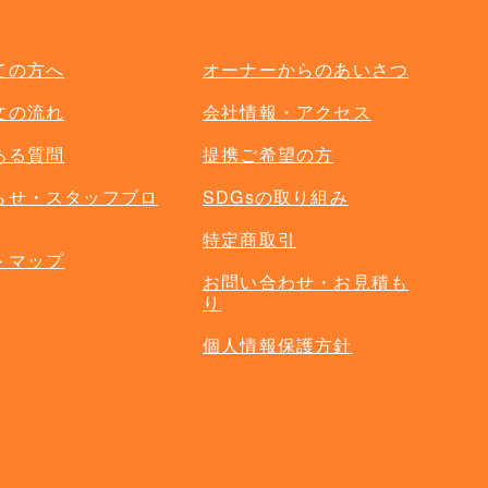
ての方へ
オーナーからのあいさつ
文の流れ
会社情報・アクセス
ある質問
提携ご希望の方
らせ・スタッフブロ
SDGsの取り組み
特定商取引
トマップ
お問い合わせ・お見積も
り
個人情報保護方針