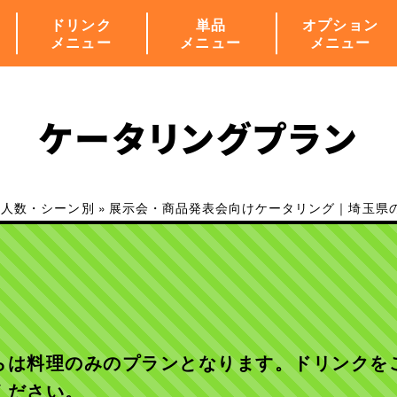
ドリンク
単品
オプション
メニュー
メニュー
メニュー
ケータリングプラン
・人数・シーン別
»
展示会・商品発表会向けケータリング｜埼玉県
らは料理のみのプランとなります。ドリンクを
ください。