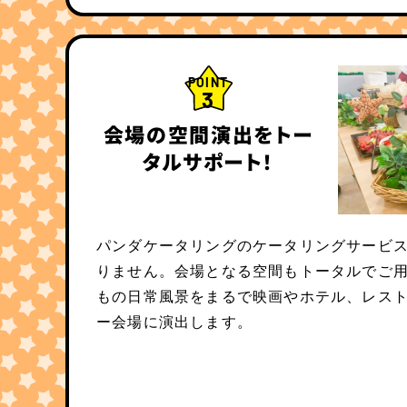
POINT
3
会場の空間演出をトー
タルサポート！
パンダケータリングのケータリングサービ
りません。会場となる空間もトータルでご
もの日常風景をまるで映画やホテル、レス
ー会場に演出します。