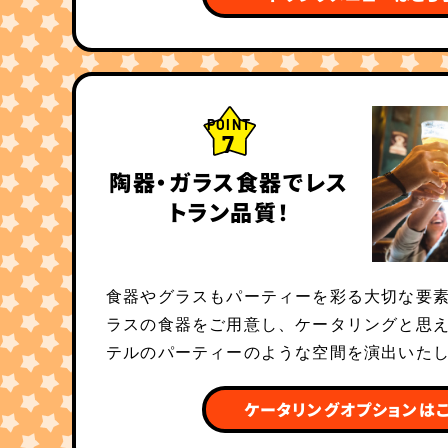
POINT
7
陶器・ガラス食器でレス
トラン品質！
食器やグラスもパーティーを彩る大切な要素
ラスの食器をご用意し、ケータリングと思
テルのパーティーのような空間を演出いた
ケータリングオプションは