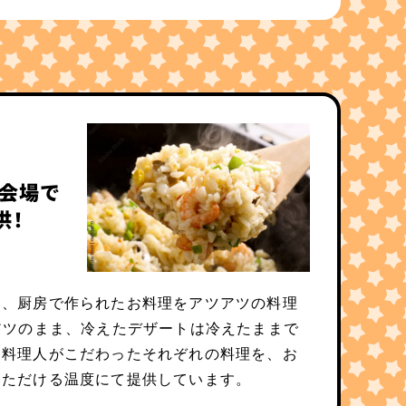
会場で
供！
も、厨房で作られたお料理をアツアツの料理
アツのまま、冷えたデザートは冷えたままで
。料理人がこだわったそれぞれの料理を、お
いただける温度にて提供しています。