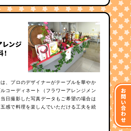
アレンジ
料！
では、プロのデザイナーがテーブルを華やか
ブルコーディネート（フラワーアレンジメン
お問い合わせ
、当日撮影した写真データもご希望の場合は
に五感で料理を楽しんでいただける工夫を続