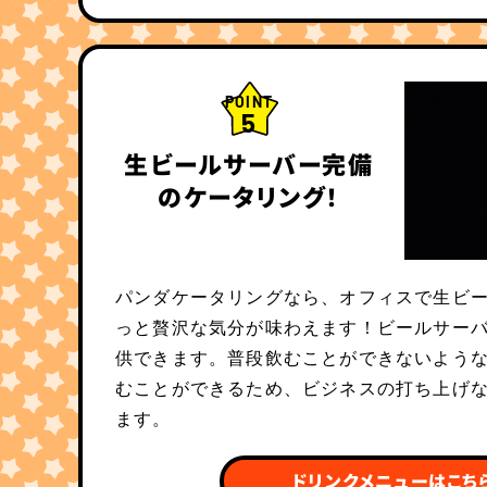
POINT
5
生ビールサーバー完備
のケータリング！
パンダケータリングなら、オフィスで生ビ
っと贅沢な気分が味わえます！ビールサー
供できます。普段飲むことができないよう
むことができるため、ビジネスの打ち上げ
ます。
ドリンクメニューはこち