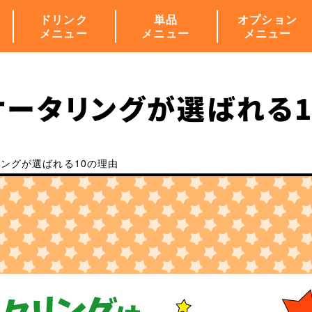
ドリンク
単品
オプション
メニュー
メニュー
メニュー
ケータリングが選ばれる1
ングが選ばれる10の理由