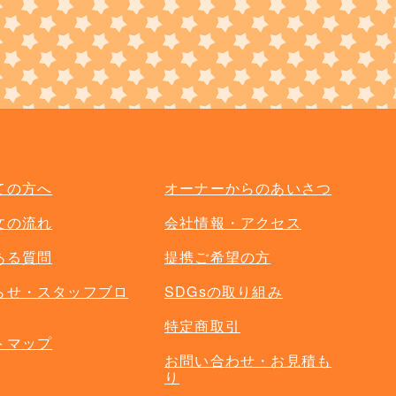
単品オプション
ての方へ
オーナーからのあいさつ
文の流れ
会社情報・アクセス
ある質問
提携ご希望の方
らせ・スタッフブロ
SDGsの取り組み
特定商取引
トマップ
お問い合わせ・お見積も
り