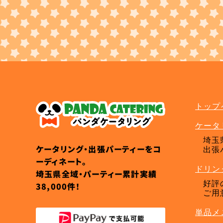
ケータリングプラン
トップ
ケータ
埼玉
ケータリング・出張パーティーをコ
出張
ーディネート。
ドリン
埼玉県全域・パーティー累計実績
好評
38,000件！
ご用
単品メ