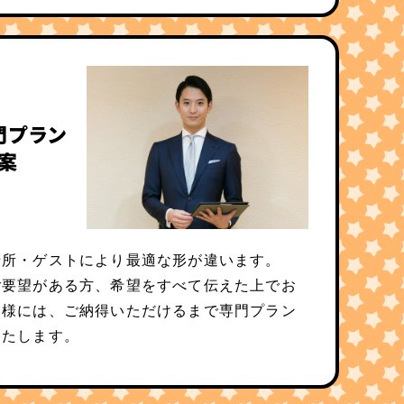
門プラン
案
場所・ゲストにより最適な形が違います。
ご要望がある方、希望をすべて伝えた上でお
客様には、ご納得いただけるまで専門プラン
いたします。