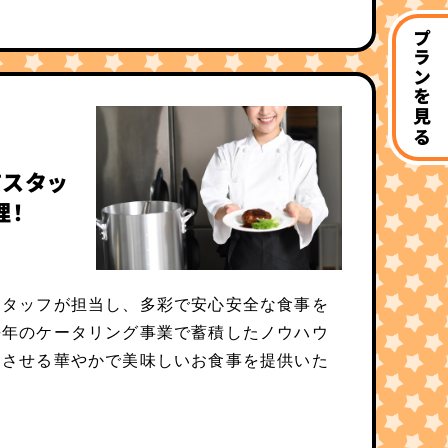
プランを見る
スタッ
理！
スタッフが担当し、多彩で安心安全な食事を
長年のケータリング事業で蓄積したノウハウ
足させる華やかで美味しいお食事を提供いた