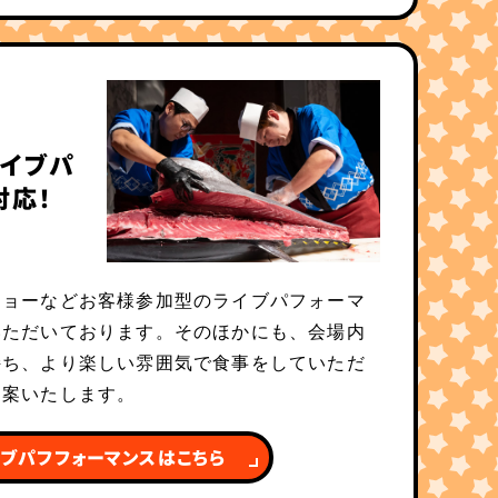
イブパ
対応！
ショーなどお客様参加型のライブパフォーマ
いただいております。そのほかにも、会場内
持ち、より楽しい雰囲気で食事をしていただ
提案いたします。
ブパフフォーマンスはこちら