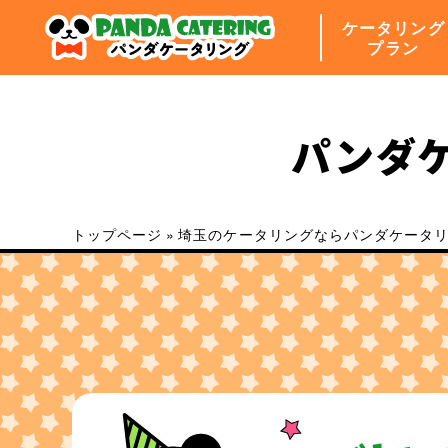
ケータリング
プラン
パンダ
トップページ
»
埼玉のケータリングならパンダケータリ