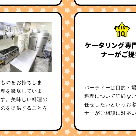
POINT
10
ケータリング専
ナーがご提
たものをお持ちしま
パーティーは目的・
管理を徹底していま
料理について詳細な
ます。美味しい料理の
任せしたいというお
ものを提供することを
ナーがご相談に対応