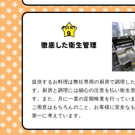
POINT
9
徹底した衛生管理
提供するお料理は弊社専用の厨房で調理し
す。厨房と調理には細心の注意を払い衛生
す。また、月に一度の定期検査を行ってい
ご用意はもちろんのこと、お客様に安全な
第一に考えています。