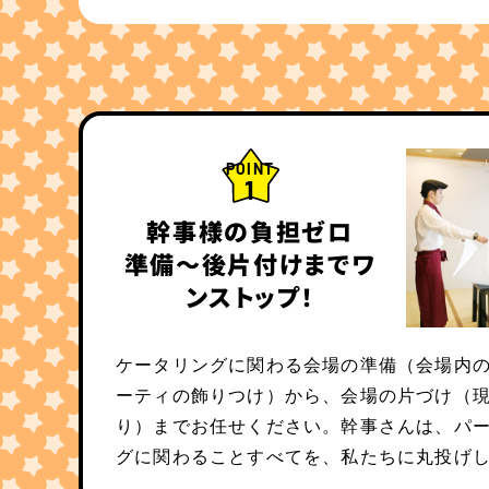
POINT
1
幹事様の負担ゼロ
準備〜後片付けまでワ
ンストップ！
ケータリングに関わる会場の準備（会場内
ーティの飾りつけ）から、会場の片づけ（
り）までお任せください。幹事さんは、パ
グに関わることすべてを、私たちに丸投げ