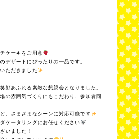
プチケーキをご用意
後のデザートにぴったりの一品です。
みいただきました
、笑顔あふれる素敵な懇親会となりました。
会場の雰囲気づくりにもこだわり、参加者同
など、さまざまなシーンに対応可能です
ンダケータリングにお任せください
ございました！