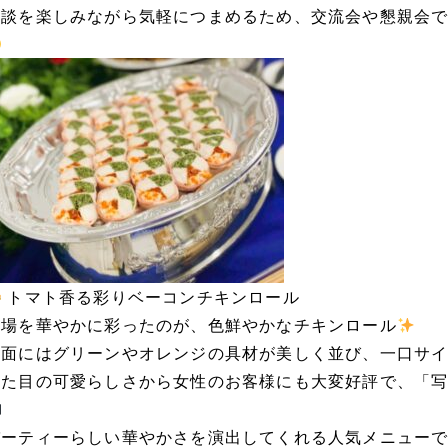
歓談を楽しみながら気軽につまめるため、交流会や懇親会
トマト香る彩りベーコンチキンロール
会場を華やかに彩ったのが、色鮮やかなチキンロール
断面にはグリーンやオレンジの具材が美しく並び、一口サ
見た目の可愛らしさから女性のお客様にも大変好評で、「
パーティーらしい華やかさを演出してくれる人気メニューで