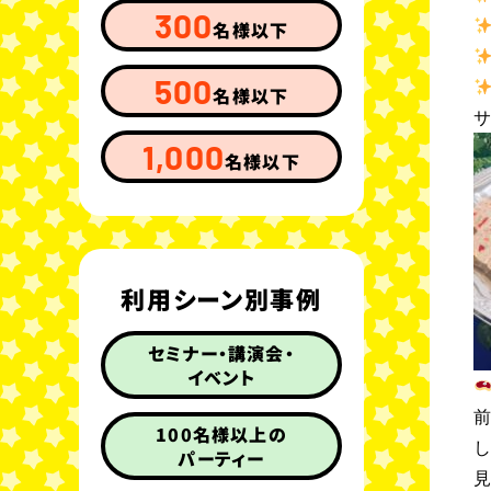
300
名様以下
500
名様以下
1,000
名様以下
利用シーン別事例
セミナー・講演会・
イベント
100名様以上の
パーティー