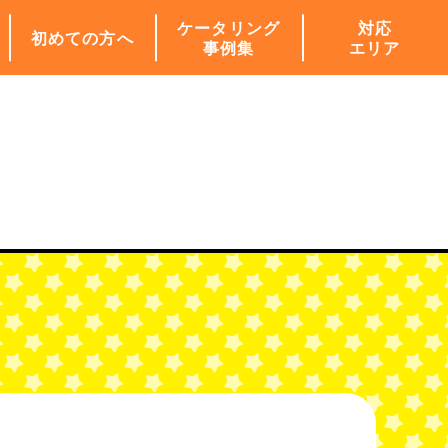
ケータリング
対応
初めての方へ
事例集
エリア