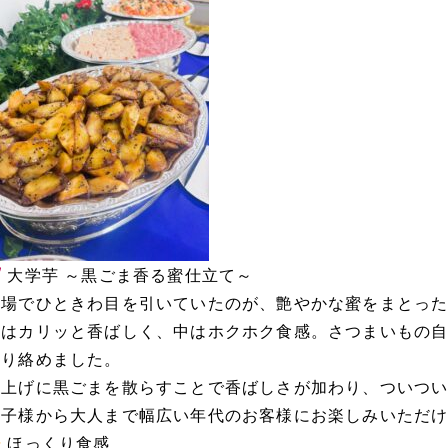
大学芋 ～黒ごま香る蜜仕立て～
会場でひときわ目を引いていたのが、艶やかな蜜をまとっ
外はカリッと香ばしく、中はホクホク食感。さつまいもの
ぷり絡めました。
仕上げに黒ごまを散らすことで香ばしさが加わり、ついつ
お子様から大人まで幅広い年代のお客様にお楽しみいただ
ほっくり食感