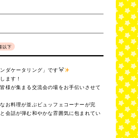
様以下
パンダケータリング」です
たします！
の皆様が集まる交流会の場をお手伝いさせて
かなお料理が並ぶビュッフェコーナーが完
然と会話が弾む和やかな雰囲気に包まれてい