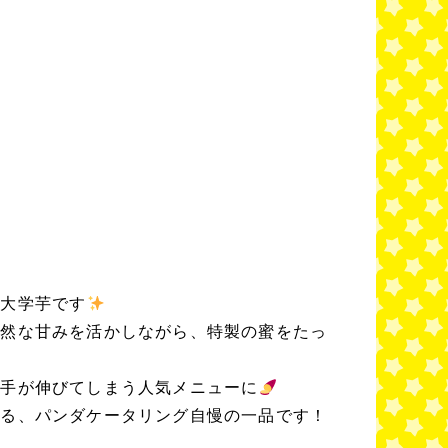
た大学芋です
自然な甘みを活かしながら、特製の蜜をたっ
い手が伸びてしまう人気メニューに
ける、パンダケータリング自慢の一品です！