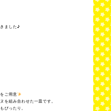
きました♪
ルをご用意
ーヌを組み合わせた一皿です。
にもぴったり。