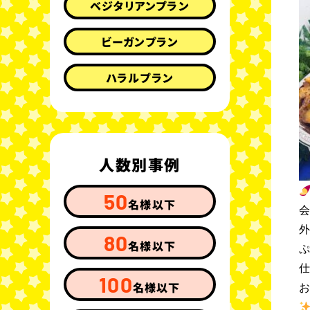
ベジタリアンプラン
ビーガンプラン
ハラルプラン
人数別事例
50
名様以下
80
名様以下
100
名様以下