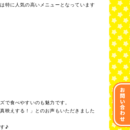
では特に人気の高いメニューとなっています
お問い合わせ
イズで食べやすいのも魅力です。
写真映えする！」とのお声もいただきました
す♪