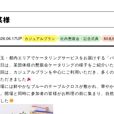
某様
026.06.17UP
カジュアルプラン
社内懇親会・記念式典
80名
埼玉・都内エリアでケータリングサービスをお届けする「
本日は、某団体様の懇親会ケータリングの様子をご紹介い
今回は、カジュアルプランを中心にご利用いただき、多く
いただきました
会場には鮮やかなブルーのテーブルクロスが敷かれ、華や
成。開場と同時に参加者の皆様がお料理の前に集まり、自
ました