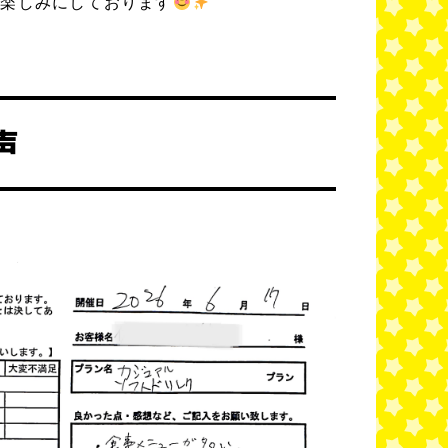
り楽しみにしております
声