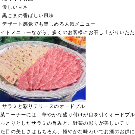
優しい甘さ
黒ごまの香ばしい風味
デザート感覚でも楽しめる人気メニュー
サイドメニューながら、多くのお客様にお召し上がりいただ
サラミと彩りテリーヌのオードブル
前菜コーナーには、華やかな盛り付けが目を引くオードブ
しっとりとしたサラミの旨みと、野菜の彩りが美しいテリ
見た目の美しさはもちろん、軽やかな味わいでお酒のお供