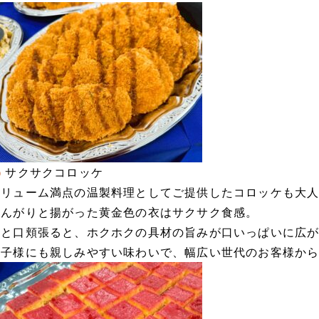
サクサクコロッケ
ボリューム満点の温製料理としてご提供したコロッケも大
こんがりと揚がった黄金色の衣はサクサク食感。
ひと口頬張ると、ホクホクの具材の旨みが口いっぱいに広
お子様にも親しみやすい味わいで、幅広い世代のお客様か