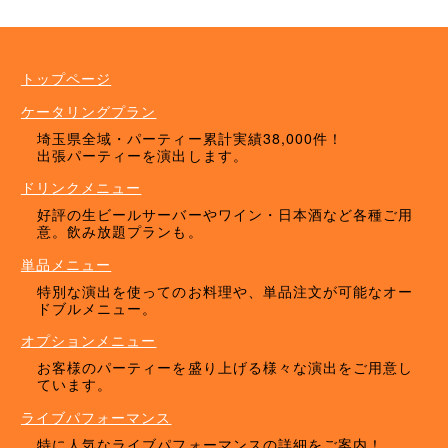
ケータリングプラン
ドリンクメニュー
単品オプション
トップページ
ケータリングプラン
埼玉県全域・パーティー累計実績38,000件！
出張パーティーを演出します。
ドリンクメニュー
好評の生ビールサーバーやワイン・日本酒など各種ご用
意。飲み放題プランも。
単品メニュー
特別な演出を使ってのお料理や、単品注文が可能なオー
ドブルメニュー。
オプションメニュー
お客様のパーティーを盛り上げる様々な演出をご用意し
ています。
ライブパフォーマンス
特に人気なライブパフォーマンスの詳細をご案内！