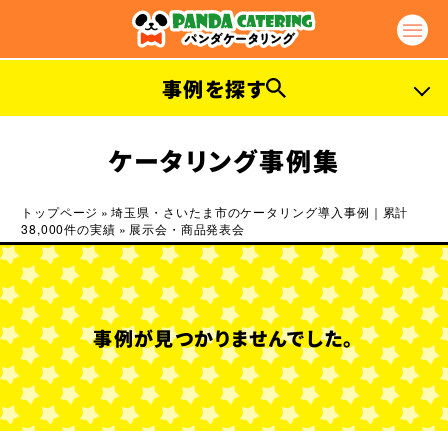
事例を探す
プラン別事例
ケータリング事例集
ファーストプラン
ライトプラン
トップページ
»
埼玉県・さいたま市のケータリング導入事例｜累計
38,000件の実績
»
展示会・商品発表会
カジュアルプラン
エクセレントプラン
ガッツリプラン
ラグジュアリープラン
プラチナプラン
セレブリティープラン
事例が見つかりませんでした。
ベジタリアンプラン
ビーガンプラン
ハラルプラン