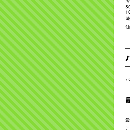
2
5
1
最