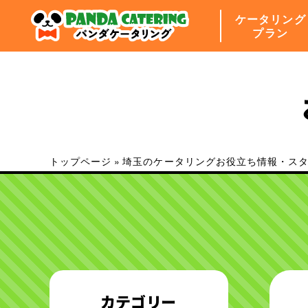
ケータリング
プラン
トップページ
»
埼玉のケータリングお役立ち情報・ス
カテゴリー