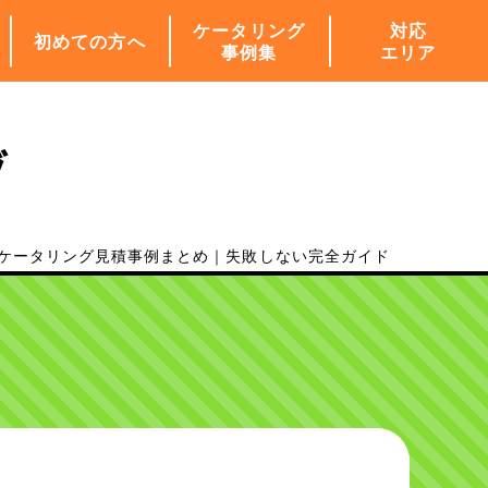
ケータリング
対応
初めての方へ
事例集
エリア
グ
ダケータリング見積事例まとめ｜失敗しない完全ガイド