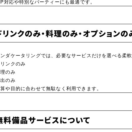
VIP対応や特別なパーティーにも最適です。
ドリンクのみ・料理のみ・オプション
パンダケータリングでは、必要なサービスだけを選べる柔
ドリンクのみ
料理のみ
演出のみ
予算や目的に合わせて無駄なく利用できます。
無料備品サービスについて