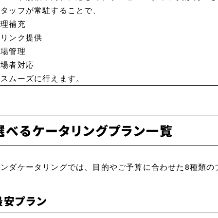
スタッフが常駐することで、
料理補充
ドリンク提供
会場管理
来場者対応
がスムーズに行えます。
選べるケータリングプラン一覧
パンダケータリングでは、目的やご予算に合わせた8種類の
最安プラン