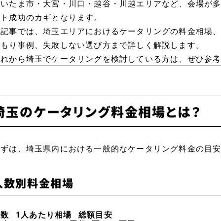
さいたま市・大宮・川口・越谷・川越エリアなど、会場が
ント成功のカギとなります。
本記事では、埼玉エリアにおけるケータリングの料金相場
積もり事例、失敗しない選び方まで詳しく解説します。
これから埼玉でケータリングを検討している方は、ぜひ参
埼玉のケータリング料金相場とは？
まずは、埼玉県内における一般的なケータリング料金の目
人数別料金相場
人数
1人あたり相場
総額目安