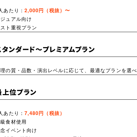
1人あたり：
2,000円（税抜）〜
カジュアル向け
コスト重視プラン
スタンダード〜プレミアムプラン
料理の質・品数・演出レベルに応じて、最適なプランを選
最上位プラン
1人あたり：
7,480円（税抜）
高級食材使用
記念イベント向け