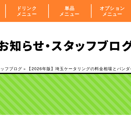
ドリンク
単品
オプション
メニュー
メニュー
メニュー
お知らせ・
スタッフブロ
タッフブログ
»
【2026年版】埼玉ケータリングの料金相場とパン