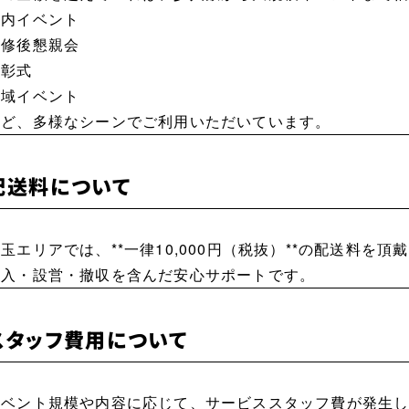
社内イベント
研修後懇親会
表彰式
地域イベント
など、多様なシーンでご利用いただいています。
配送料について
玉エリアでは、**一律10,000円（税抜）**の配送料を頂
搬入・設営・撤収を含んだ安心サポートです。
スタッフ費用について
イベント規模や内容に応じて、サービススタッフ費が発生