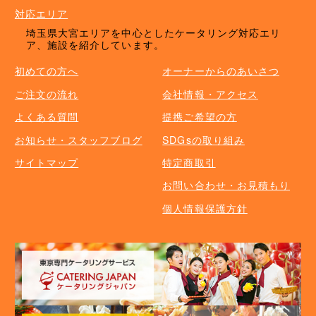
対応エリア
埼玉県大宮エリアを中心としたケータリング対応エリ
ア、施設を紹介しています。
初めての方へ
オーナーからのあいさつ
ご注文の流れ
会社情報・アクセス
よくある質問
提携ご希望の方
お知らせ・スタッフブログ
SDGsの取り組み
サイトマップ
特定商取引
お問い合わせ・お見積もり
個人情報保護方針