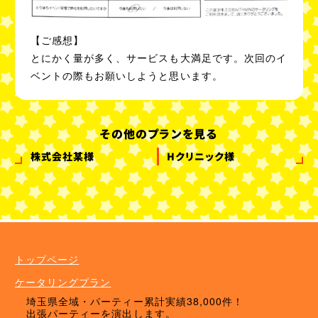
【ご感想】
とにかく量が多く、サービスも大満足です。次回のイ
ベントの際もお願いしようと思います。
その他のプランを見る
株式会社某様
Hクリニック様
ケータリングプラン
ドリンクメニュー
単品オプション
トップページ
ケータリングプラン
埼玉県全域・パーティー累計実績38,000件！
出張パーティーを演出します。